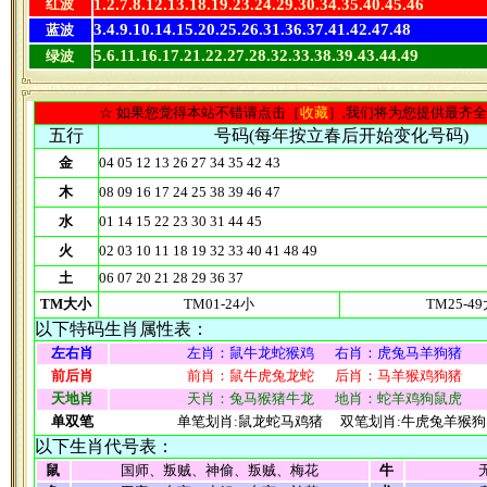
红波
1.2.7.8.12.13.18.19.23.24.29.30.34.35.40.45.46
3.4.9.10.14.15.20.25.26.31.36.37.41.42.47.48
蓝波
5.6.11.16.17.21.22.27.28.32.33.38.39.43.44.49
绿波
☆ 如果您觉得本站不错请点击［
收藏
］,我们将为您提供最齐
五行
号码(每年按立春后开始变化号码)
金
04 05 12 13 26 27 34 35 42 43
木
08 09 16 17 24 25 38 39 46 47
水
01 14 15 22 23 30 31 44 45
火
02 03 10 11 18 19 32 33 40 41 48 49
土
06 07 20 21 28 29 36 37
TM大小
TM01-24小
TM25-4
以下特码生肖属性表：
左右肖
左肖：鼠牛龙蛇猴鸡 右肖：虎兔马羊狗猪
前后肖
前肖：鼠牛虎兔龙蛇 后肖：马羊猴鸡狗猪
天地肖
天肖：兔马猴猪牛龙 地肖：蛇羊鸡狗鼠虎
单双笔
单笔划肖:鼠龙蛇马鸡猪 双笔划肖:牛虎兔羊猴狗
以下生肖代号表：
鼠
国师、叛贼、神偷、叛贼、梅花
牛