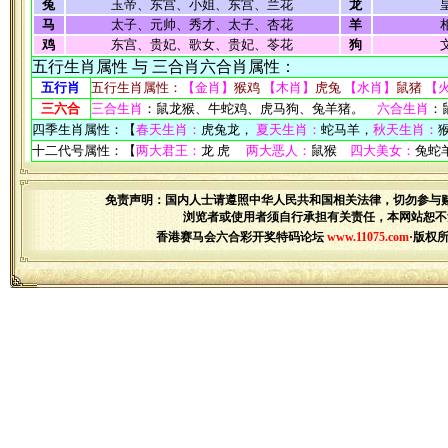
兔
玉帝、东宫、小姐、东宫、兰花
龙
马
太子、元帅、秀才、太子、杏花
羊
鸡
东宫、贵妃、歌女、贵妃、苓花
狗
五行生肖属性 与 三合肖六合肖属性：
五行肖
五行生肖属性：
【金肖】
猴鸡
【木肖】
虎兔
【水肖】
鼠猪
【
三六合
三合生肖
：鼠龙猴、牛蛇鸡、虎马狗、兔羊猪。
六合生肖
：
四季生肖属性：【
春天生肖：
虎兔龙，
夏天生肖：
蛇马羊，
秋天生肖：
十二代号属性：【
两大君王：
龙 虎
两大恶人：
鼠猴
四大美女：
兔蛇
免责声明：国内人士请遵照中华人民共和国相关法律，切勿参与
浏览者或使用者须自行承担有关责任，本网站恕不
香港赛马会六合彩开奖特码论坛
www.11075.com
·版权所