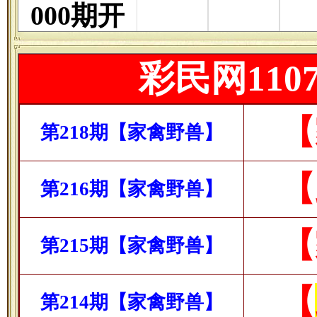
彩民网1107
【
第
218期
【家禽野兽】
【
第
216期
【家禽野兽】
【
第
215期
【家禽野兽】
【
第
214期
【家禽野兽】